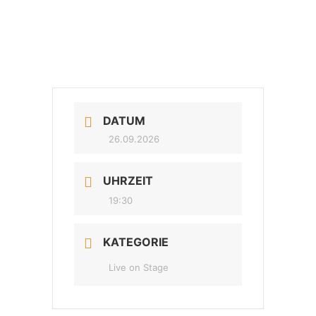
DATUM
26.09.2026
UHRZEIT
19:30
KATEGORIE
Live on Stage