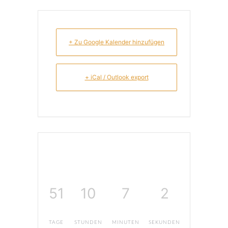
+ Zu Google Kalender hinzufügen
+ iCal / Outlook export
51
10
7
2
TAGE
STUNDEN
MINUTEN
SEKUNDEN