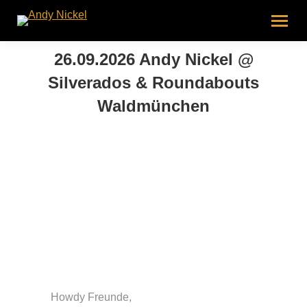
26.09.2026 Andy Nickel @
Silverados & Roundabouts
Waldmünchen
Howdy Freunde,