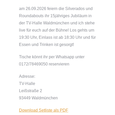
am 26.09.2026 feiern die Silverados und
Roundabouts ihr 15jähriges Jubiläum in
der TV-Halle Waldmünchen und ich stehe
live für euch auf der Bühne! Los gehts um
19:30 Uhr, Einlass ist ab 18:30 Uhr und für
Essen und Trinken ist gesorgt!
Tische könnt ihr per Whatsapp unter
0172/78469050 reservieren
Adresse:
TV-Halle
Leißstraße 2
93449 Waldmünchen
Download Setliste als PDF