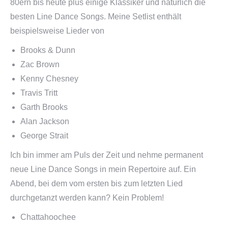
80ern bis heute plus einige Klassiker und natürlich die
besten Line Dance Songs. Meine Setlist enthält
beispielsweise Lieder von
Brooks & Dunn
Zac Brown
Kenny Chesney
Travis Tritt
Garth Brooks
Alan Jackson
George Strait
Ich bin immer am Puls der Zeit und nehme permanent
neue Line Dance Songs in mein Repertoire auf. Ein
Abend, bei dem vom ersten bis zum letzten Lied
durchgetanzt werden kann? Kein Problem!
Chattahoochee