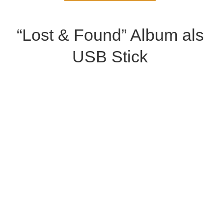
“Lost & Found” Album als
USB Stick