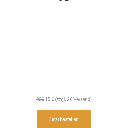
20€
15 € (zzgl. 2€ Versand)
Jetzt bestellen