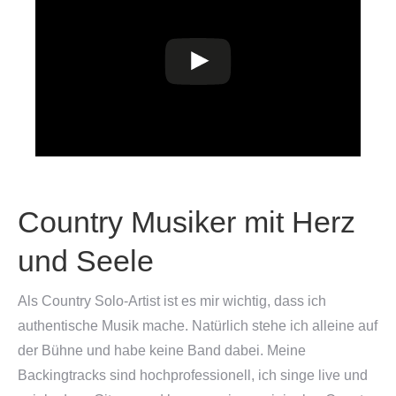
Country Musiker mit Herz
und Seele
Als Country Solo-Artist ist es mir wichtig, dass ich
authentische Musik mache. Natürlich stehe ich alleine auf
der Bühne und habe keine Band dabei. Meine
Backingtracks sind hochprofessionell, ich singe live und