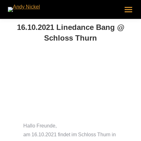
16.10.2021 Linedance Bang @
Schloss Thurn
Hallo Freunde,
am 16.10.2021 findet im Schloss Thurn in